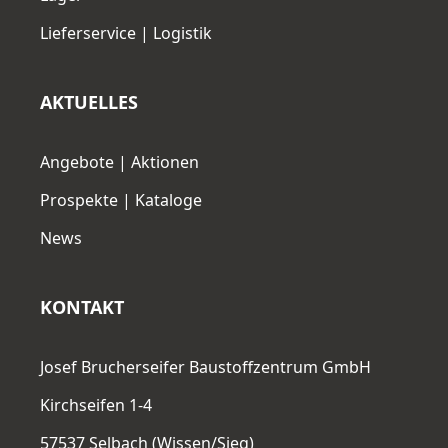
Lieferservice | Logistik
AKTUELLES
Angebote | Aktionen
Prospekte | Kataloge
News
KONTAKT
Josef Brucherseifer Baustoffzentrum GmbH
Kirchseifen 1-4
57537 Selbach (Wissen/Sieg)